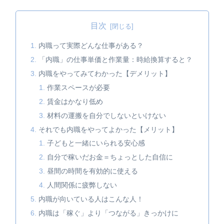
目次
内職って実際どんな仕事がある？
「内職」の仕事単価と作業量：時給換算すると？
内職をやってみてわかった【デメリット】
作業スペースが必要
賃金はかなり低め
材料の運搬を自分でしないといけない
それでも内職をやってよかった【メリット】
子どもと一緒にいられる安心感
自分で稼いだお金＝ちょっとした自信に
昼間の時間を有効的に使える
人間関係に疲弊しない
内職が向いている人はこんな人！
内職は「稼ぐ」より「つながる」きっかけに