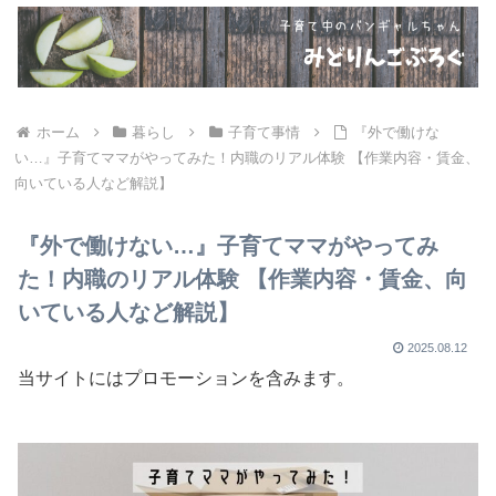
ホーム
暮らし
子育て事情
『外で働けな
い…』子育てママがやってみた！内職のリアル体験 【作業内容・賃金、
向いている人など解説】
『外で働けない…』子育てママがやってみ
た！内職のリアル体験 【作業内容・賃金、向
いている人など解説】
2025.08.12
当サイトにはプロモーションを含みます。