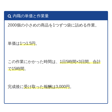
内職の単価と作業量
2000個の小さめの商品を1つずつ袋に詰める作業。
単価は
1つ1.5円
。
この作業にかかった時間は、
1日5時間×3日間、合計
で15時間
。
完成後に
受け取った報酬は3,000円
。