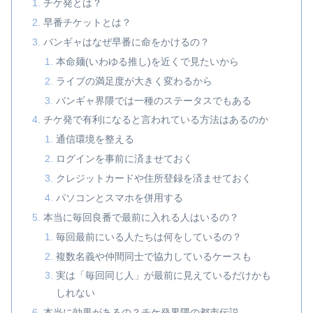
チケ発とは？
早番チケットとは？
バンギャはなぜ早番に命をかけるの？
本命麺(いわゆる推し)を近くで見たいから
ライブの満足度が大きく変わるから
バンギャ界隈では一種のステータスでもある
チケ発で有利になると言われている方法はあるのか
通信環境を整える
ログインを事前に済ませておく
クレジットカードや住所登録を済ませておく
パソコンとスマホを併用する
本当に毎回良番で最前に入れる人はいるの？
毎回最前にいる人たちは何をしているの？
複数名義や仲間同士で協力しているケースも
実は「毎回同じ人」が最前に見えているだけかも
しれない
本当に効果があるの？チケ発界隈の都市伝説