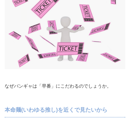
なぜバンギャは「早番」にこだわるのでしょうか。
本命麺(いわゆる推し)を近くで見たいから