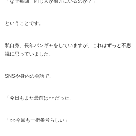
「なぜ毎回、同じ人が前方にいるのか？」
ということです。
私自身、長年バンギャをしていますが、これはずっと不思
議に思っていました。
SNSや身内の会話で、
「今日もまた最前は○○だった」
「○○今回も一桁番号らしい」