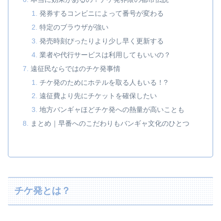
発券するコンビニによって番号が変わる
特定のブラウザが強い
発売時刻ぴったりより少し早く更新する
業者や代行サービスは利用してもいいの？
遠征民ならではのチケ発事情
チケ発のためにホテルを取る人もいる！?
遠征費より先にチケットを確保したい
地方バンギャほどチケ発への熱量が高いことも
まとめ｜早番へのこだわりもバンギャ文化のひとつ
チケ発とは？