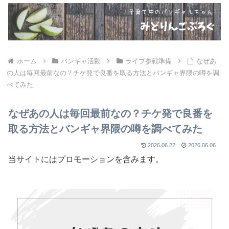
ホーム
バンギャ活動
ライブ参戦準備
なぜあ
の人は毎回最前なの？チケ発で良番を取る方法とバンギャ界隈の噂を調
べてみた
なぜあの人は毎回最前なの？チケ発で良番を
取る方法とバンギャ界隈の噂を調べてみた
2026.06.22
2026.06.06
当サイトにはプロモーションを含みます。