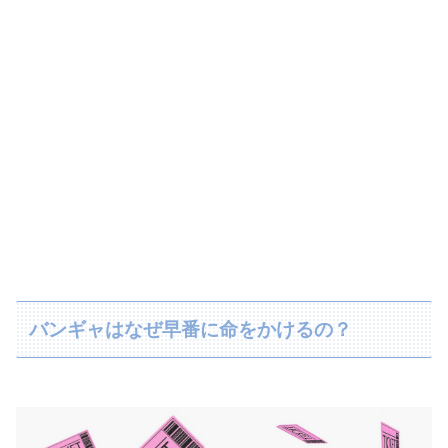
バンギャはなぜ早番に命をかけるの？