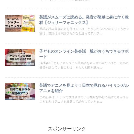
英語がスムーズに読める。発音が簡単に身に付く教
材【ジョリーフォニックス】
英語の読み書きの力を付けるには、どうしたらいいのでしょうか？
実は、英語は日本語ひらがなと違ってアルフ...
子どものオンライン英会話 親がおうちできるサポ
ート
保護者A子どもにオンライン英会話をやらせてみたいけど、先生の
発音や話していることは、きちんと聞き取れ...
英語でアニメを見よう！日本で見れるバイリンガル
アニメを紹介
この記事は、Eテレで放送されている番組を中心に英語で見られる
こども向けアニメを厳選して紹介していきま...
スポンサーリンク