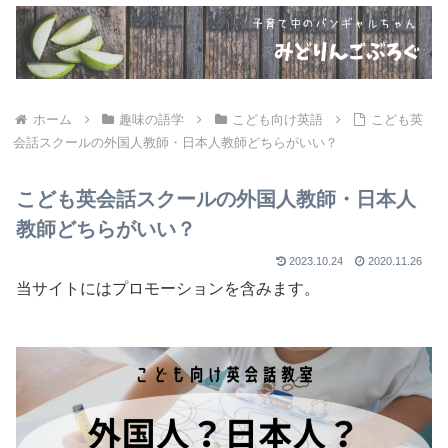
ホーム
趣味の語学
こども向け英語
こども英
会話スクールの外国人教師・日本人教師どちらがいい？
こども英会話スクールの外国人教師・日本人
教師どちらがいい？
2023.10.24
2020.11.26
当サイトにはプロモーションを含みます。