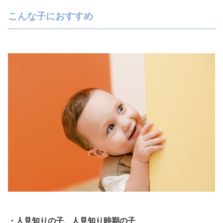
こんな子におすすめ
・人見知りの子、人見知り時期の子