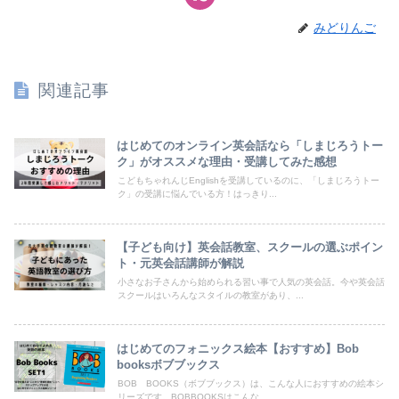
みどりんご
関連記事
はじめてのオンライン英会話なら「しまじろうトー
ク」がオススメな理由・受講してみた感想
こどもちゃれんじEnglishを受講しているのに、「しまじろうトー
ク」の受講に悩んでいる方！はっきり...
【子ども向け】英会話教室、スクールの選ぶポイン
ト・元英会話講師が解説
小さなお子さんから始められる習い事で人気の英会話。今や英会話
スクールはいろんなスタイルの教室があり、...
はじめてのフォニックス絵本【おすすめ】Bob
booksボブブックス
BOB BOOKS（ボブブックス）は、こんな人におすすめの絵本シ
リーズです。BOBBOOKSはこんな...