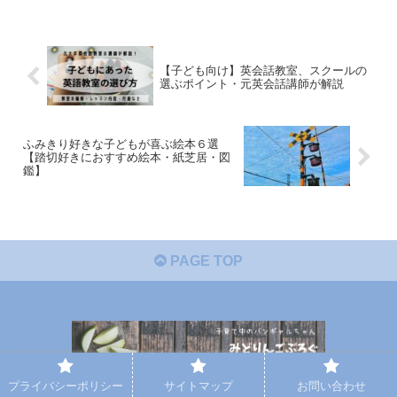
【子ども向け】英会話教室、スクールの
選ぶポイント・元英会話講師が解説
ふみきり好きな子どもが喜ぶ絵本６選
【踏切好きにおすすめ絵本・紙芝居・図
鑑】
PAGE TOP
プライバシーポリシー
サイトマップ
プライバシーポリシー
サイトマップ
お問い合わせ