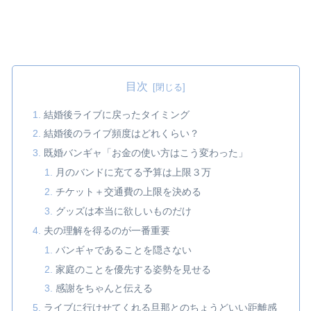
目次
結婚後ライブに戻ったタイミング
結婚後のライブ頻度はどれくらい？
既婚バンギャ「お金の使い方はこう変わった」
月のバンドに充てる予算は上限３万
チケット＋交通費の上限を決める
グッズは本当に欲しいものだけ
夫の理解を得るのが一番重要
バンギャであることを隠さない
家庭のことを優先する姿勢を見せる
感謝をちゃんと伝える
ライブに行けせてくれる旦那とのちょうどいい距離感