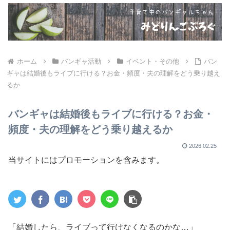
ホーム
バンギャ活動
イベント・その他
バン
ギャは結婚後もライブに行ける？お金・頻度・夫の理解をどう乗り越え
るか
バンギャは結婚後もライブに行ける？お金・
頻度・夫の理解をどう乗り越えるか
2026.02.25
当サイトにはプロモーションを含みます。
「結婚したら、ライブって行けなくなるのかな…」